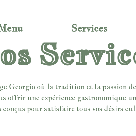
Menu
Services
os Servic
 Georgio où la tradition et la passion de 
us offrir une expérience gastronomique u
s conçus pour satisfaire tous vos désirs cul