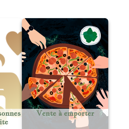
sonnes
Vente à emporter
ite