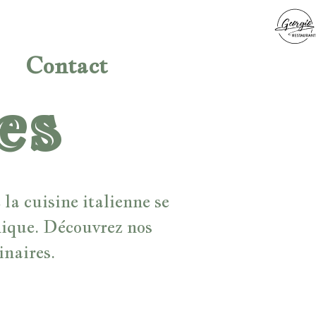
Contact
es
la cuisine italienne se
nique. Découvrez nos
inaires.