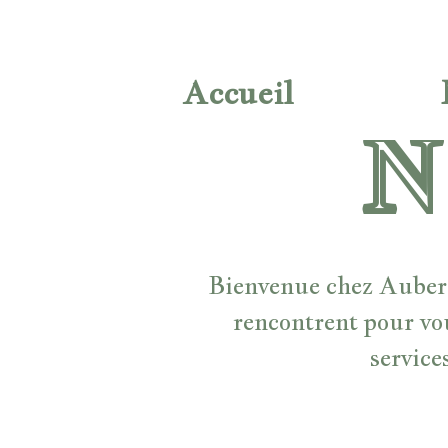
Accueil
N
Bienvenue chez Auberge
rencontrent pour vo
service