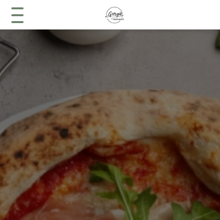
Accueil
Menu
Services
Contact