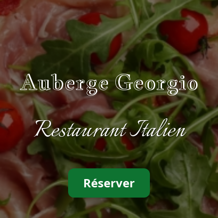
Auberge Georgio
Restaurant Italien
Réserver